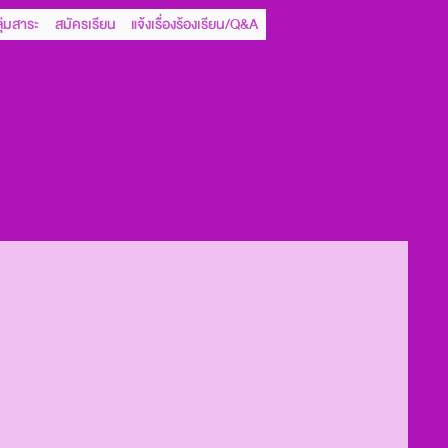
ุ่มสาระ
สมัครเรียน
แจ้งเรื่องร้องเรียน/Q&A
ลุ่มบริหาร
E-Service
ติดต่อเรา