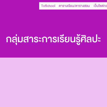
ToSchool
ตารางเรียน/ตารางสอน
เว็บไซต์กล
หน้าแรก
เกี่ยวกับโรงเรียน
บุคลากร
ก
กลุ่มสาระการเรียนรู้ศิลปะ