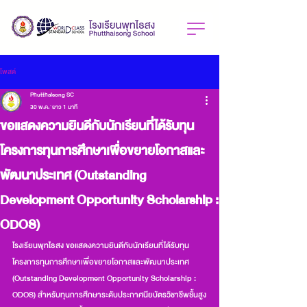
โพสต์
Phutthaisong SC
30 พ.ค.
ยาว 1 นาที
ขอแสดงความยินดีกับนักเรียนที่ได้รับทุน
โครงการทุนการศึกษาเพื่อขยายโอกาสและ
พัฒนาประเทศ (Outstanding
Development Opportunity Scholarship :
ODOS)
โรงเรียนพุทไธสง ขอแสดงความยินดีกับนักเรียนที่ได้รับทุน
โครงการทุนการศึกษาเพื่อขยายโอกาสและพัฒนาประเทศ 
(Outstanding Development Opportunity Scholarship : 
ODOS) สำหรับทุนการศึกษาระดับประกาศนียบัตรวิชาชีพชั้นสูง